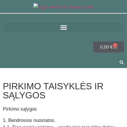
0
0,00
€
PIRKIMO TAISYKLĖS IR
SĄLYGOS
Pirkimo sąlygos
1. Bendrosios nuostatos.