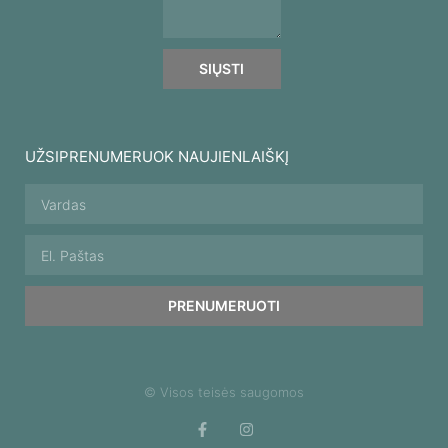
SIŲSTI
UŽSIPRENUMERUOK NAUJIENLAIŠKĮ
PRENUMERUOTI
© Visos teisės saugomos